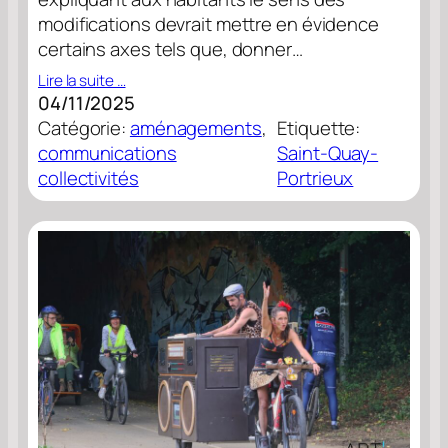
modifications devrait mettre en évidence
certains axes tels que, donner…
Lire la suite …
04/11/2025
Catégorie:
aménagements
, 
Etiquette:
communications
Saint-Quay-
collectivités
Portrieux