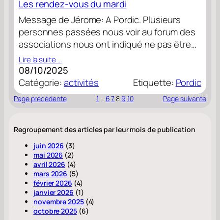
Les rendez-vous du mardi
Message de Jérome: A Pordic. Plusieurs
personnes passées nous voir au forum des
associations nous ont indiqué ne pas être…
Lire la suite …
08/10/2025
Catégorie:
activités
Etiquette:
Pordic
Page précédente
1
…
6
7
8
9
10
Page suivante
Regroupement des articles par leur mois de publication
juin 2026
(3)
mai 2026
(2)
avril 2026
(4)
mars 2026
(5)
février 2026
(4)
janvier 2026
(1)
novembre 2025
(4)
octobre 2025
(6)