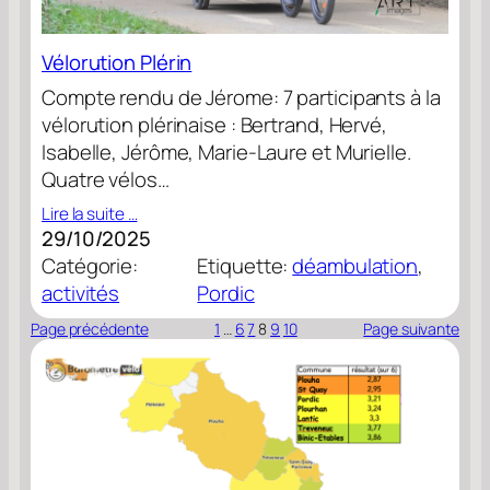
Vélorution Plérin
Compte rendu de Jérome: 7 participants à la
vélorution plérinaise : Bertrand, Hervé,
Isabelle, Jérôme, Marie-Laure et Murielle.
Quatre vélos…
Lire la suite …
29/10/2025
Catégorie:
Etiquette:
déambulation
, 
activités
Pordic
Page précédente
1
…
6
7
8
9
10
Page suivante