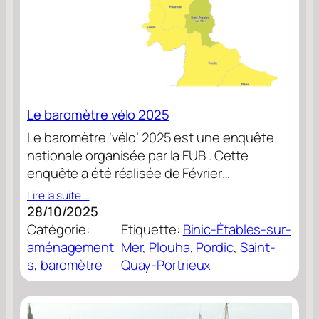
Le baromètre vélo 2025
Le baromètre ‘vélo’ 2025 est une enquête
nationale organisée par la FUB . Cette
enquête a été réalisée de Février…
Lire la suite …
28/10/2025
Catégorie:
Etiquette:
Binic-Étables-sur-
aménagement
Mer
, 
Plouha
, 
Pordic
, 
Saint-
s
, 
baromètre
Quay-Portrieux