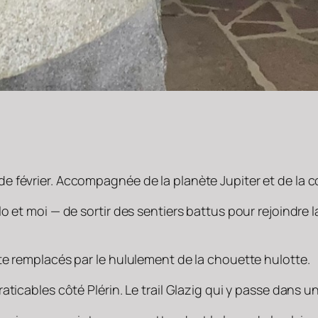
 février. Accompagnée de la planète Jupiter et de la co
 et moi — de sortir des sentiers battus pour rejoindre la
te remplacés par le hululement de la chouette hulotte.
aticables côté Plérin. Le trail Glazig qui y passe dans 