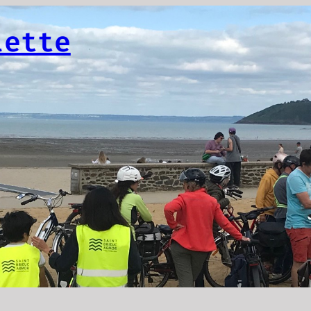
lette