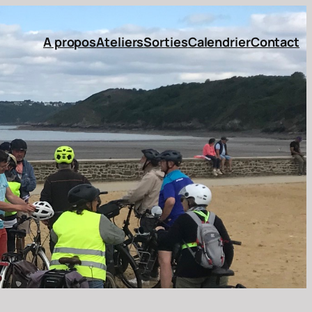
A propos
Ateliers
Sorties
Calendrier
Contact